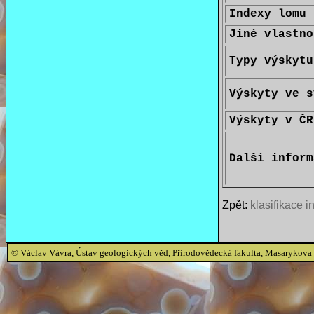
Indexy lomu
Jiné vlastno
Typy výskytu
Výskyty ve s
Výskyty v ČR
Další inform
Zpět:
klasifikace i
© Václav Vávra, Ústav geologických věd, Přírodovědecká fakulta, Masarykova 