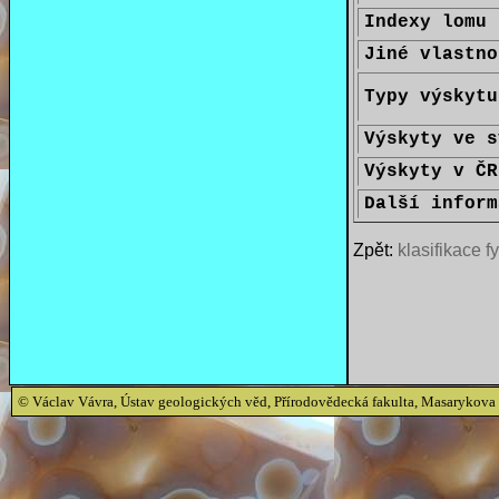
Indexy lomu
Jiné vlastno
Typy výskytu
Výskyty ve s
Výskyty v ČR
Další inform
Zpět:
klasifikace fy
© Václav Vávra, Ústav geologických věd, Přírodovědecká fakulta, Masarykova 