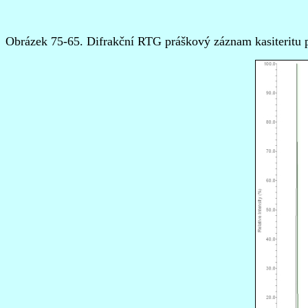
Obrázek 75-65. Difrakční RTG práškový záznam kasiteritu p