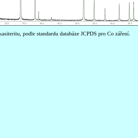
kasiteritu, podle standardu databáze JCPDS pro Co záření.