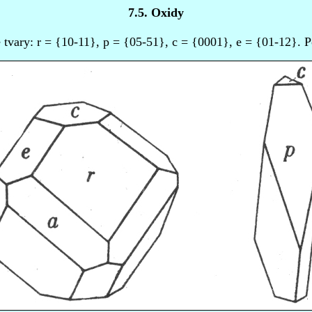
7.5. Oxidy
 tvary: r = {10-11}, p = {05-51}, c = {0001}, e = {01-12}.
P