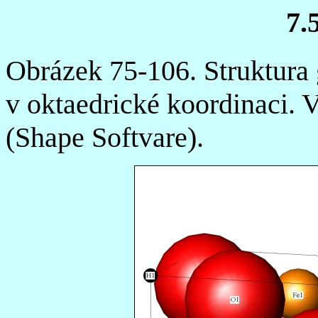
7.
Obrázek 75-106. Struktura g
v oktaedrické koordinaci
(Shape Softvare).