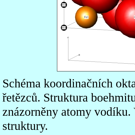
Schéma koordinačních okta
řetězců. Struktura boehmitu
znázorněny atomy vodíku. 
struktury.